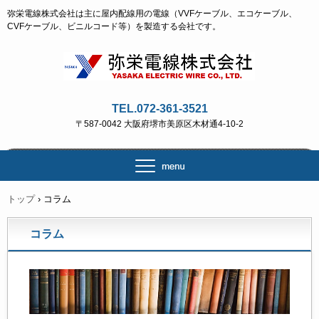
弥栄電線株式会社は主に屋内配線用の電線（VVFケーブル、エコケーブル、
CVFケーブル、ビニルコード等）を製造する会社です。
TEL.072-361-3521
〒587-0042 大阪府堺市美原区木材通4-10-2
トップ
›
コラム
コラム